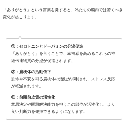
「ありがとう」という言葉を発すると、私たちの脳内では驚くべき
変化が起こります。
①：セロトニンとドーパミンの分泌促進
「ありがとう」を言うことで、幸福感を高めるこれらの神
経伝達物質の分泌が促進されます。
②：扁桃体の活動低下
恐怖や不安を司る扁桃体の活動が抑制され、ストレス反応
が軽減されます。
③：前頭前皮質の活性化
意思決定や問題解決能力を担うこの部位が活性化し、より
良い判断力を発揮できるようになります。