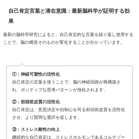
自己肯定言葉と潜在意識：最新脳科学が証明する効
果
最新の脳科学研究によると、自己肯定的な言葉を繰り返し使用する
ことで、脳の構造そのものが変化することが分かっています。
①：神経可塑性の活性化
自己肯定の言葉を使うことで、脳の神経回路が再構築さ
れ、ポジティブな思考パターンが強化されます。
②：前頭前皮質の活性化
自己肯定は、意思決定や自制心を司る前頭前皮質を活性化
させ、より賢明な選択を促します。
③：ストレス耐性の向上
継続的な自己肯定は、ストレスホルモンであるコルチゾー