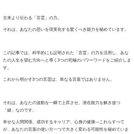
古来より伝わる「言霊」の力。
それは、あなたの思いを現実化する驚くべき能力を秘めています。
この記事では、科学的にも証明された「言霊」の力を活用し、あな
たの人生を望む方向へと導く3つの究極のパワーワードをご紹介しま
す。
これから明かす3つの言霊は、単なる言葉ではありません。
それは、あなたの波動を一瞬で上昇させ、潜在能力を解き放つ
「鍵」なのです。
幸せな人間関係、成功するキャリア、心身の健康—これらすべて
が、あなたの言葉の使い方一つで大きく変わる可能性を秘めていま