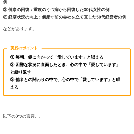
例
② 健康の回復：重度のうつ病から回復した30代女性の例
③ 経済状況の向上：倒産寸前の会社を立て直した50代経営者の例
などがあります。
実践のポイント
① 毎朝、鏡に向かって「愛しています」と唱える
② 困難な状況に直面したとき、心の中で「愛しています」
と繰り返す
③ 他者との関わりの中で、心の中で「愛しています」と唱
える
以下の3つの言霊、、