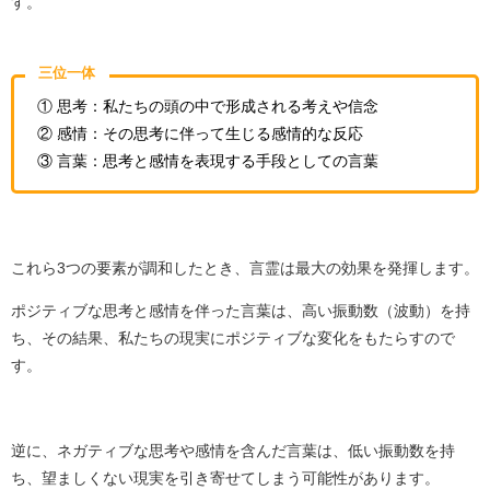
す。
三位一体
① 思考：私たちの頭の中で形成される考えや信念
② 感情：その思考に伴って生じる感情的な反応
③ 言葉：思考と感情を表現する手段としての言葉
これら3つの要素が調和したとき、言霊は最大の効果を発揮します。
ポジティブな思考と感情を伴った言葉は、高い振動数（波動）を持
ち、その結果、私たちの現実にポジティブな変化をもたらすので
す。
逆に、ネガティブな思考や感情を含んだ言葉は、低い振動数を持
ち、望ましくない現実を引き寄せてしまう可能性があります。