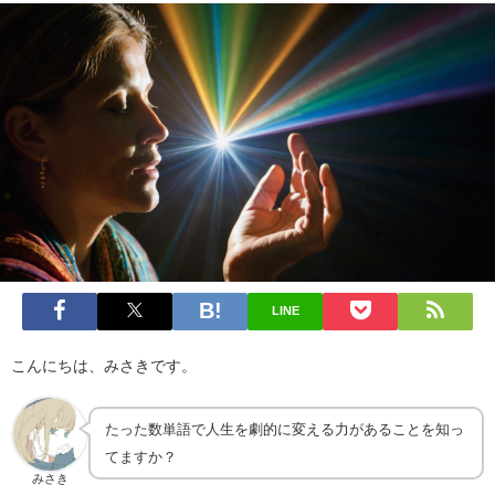
LINE
こんにちは、みさきです。
たった数単語で人生を劇的に変える力があることを知っ
てますか？
みさき