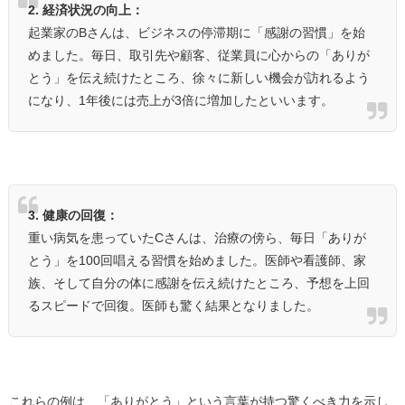
2. 経済状況の向上：
起業家のBさんは、ビジネスの停滞期に「感謝の習慣」を始
めました。毎日、取引先や顧客、従業員に心からの「ありが
とう」を伝え続けたところ、徐々に新しい機会が訪れるよう
になり、1年後には売上が3倍に増加したといいます。
3. 健康の回復：
重い病気を患っていたCさんは、治療の傍ら、毎日「ありが
とう」を100回唱える習慣を始めました。医師や看護師、家
族、そして自分の体に感謝を伝え続けたところ、予想を上回
るスピードで回復。医師も驚く結果となりました。
これらの例は、「ありがとう」という言葉が持つ驚くべき力を示し