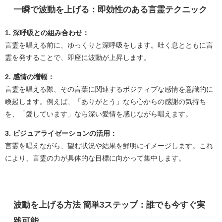
一瞬で波動を上げる：即効性のある言霊テクニック
1. 深呼吸との組み合わせ：
言霊を唱える前に、ゆっくりと深呼吸をします。吐く息とともに言
霊を発することで、即座に波動が上昇します。
2. 感情の増幅：
言霊を唱える際、その言葉に関連するポジティブな感情を意識的に
喚起します。例えば、「ありがとう」なら心からの感謝の気持ち
を、「愛しています」なら深い愛情を感じながら唱えます。
3. ビジュアライゼーションの活用：
言霊を唱えながら、望む状況や結果を鮮明にイメージします。これ
により、言霊の力が具体的な目標に向かって集中します。
波動を上げる方法 簡単3ステップ：誰でも今すぐ実
践可能