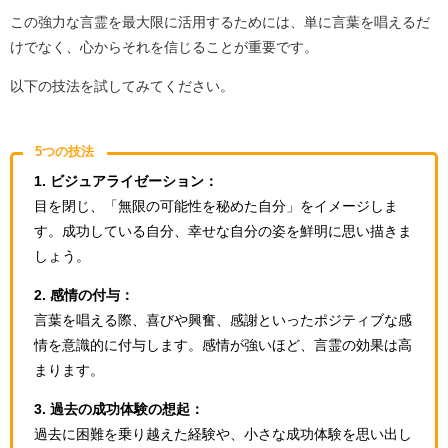
この強力な言霊を最大限に活用するためには、単に言葉を唱えるだ
けでなく、心からそれを信じることが重要です。
以下の技法を試してみてください。
5つの技法
1. ビジュアライゼーション：
目を閉じ、「無限の可能性を秘めた自分」をイメージしま
す。成功している自分、幸せな自分の姿を鮮明に思い描きま
しょう。
2. 感情の付与：
言葉を唱える際、喜びや興奮、感謝といったポジティブな感
情を意識的に付与します。感情が強いほど、言霊の効果は高
まります。
3. 過去の成功体験の想起：
過去に困難を乗り越えた経験や、小さな成功体験を思い出し