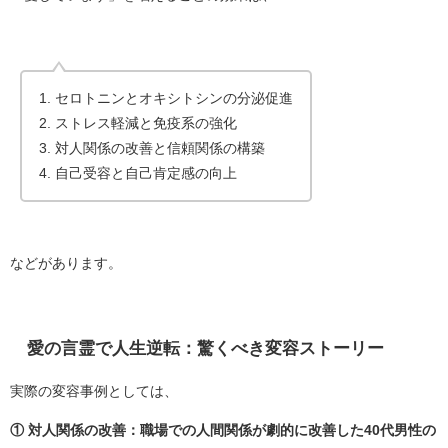
1. セロトニンとオキシトシンの分泌促進
2. ストレス軽減と免疫系の強化
3. 対人関係の改善と信頼関係の構築
4. 自己受容と自己肯定感の向上
などがあります。
愛の言霊で人生逆転：驚くべき変容ストーリー
実際の変容事例としては、
① 対人関係の改善：職場での人間関係が劇的に改善した40代男性の