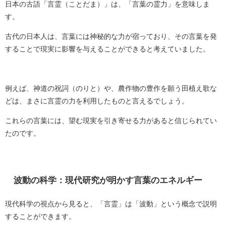
日本の古語「言霊（ことだま）」は、「言葉の霊力」を意味しま
す。
古代の日本人は、言葉には神秘的な力が宿っており、その言葉を発
することで現実に影響を与えることができると考えていました。
例えば、神道の祝詞（のりと）や、農作物の豊作を願う田植え歌な
どは、まさに言霊の力を利用したものと言えるでしょう。
これらの言葉には、望む現実を引き寄せる力があると信じられてい
たのです。
波動の科学：現代研究が明かす言葉のエネルギー
現代科学の視点から見ると、「言霊」は「波動」という概念で説明
することができます。