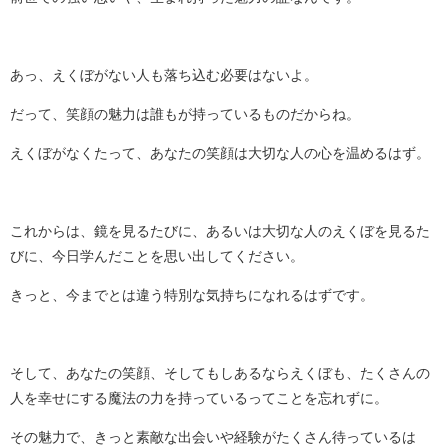
あっ、えくぼがない人も落ち込む必要はないよ。
だって、笑顔の魅力は誰もが持っているものだからね。
えくぼがなくたって、あなたの笑顔は大切な人の心を温めるはず。
これからは、鏡を見るたびに、あるいは大切な人のえくぼを見るた
びに、今日学んだことを思い出してください。
きっと、今までとは違う特別な気持ちになれるはずです。
そして、あなたの笑顔、そしてもしあるならえくぼも、たくさんの
人を幸せにする魔法の力を持っているってことを忘れずに。
その魅力で、きっと素敵な出会いや経験がたくさん待っているは