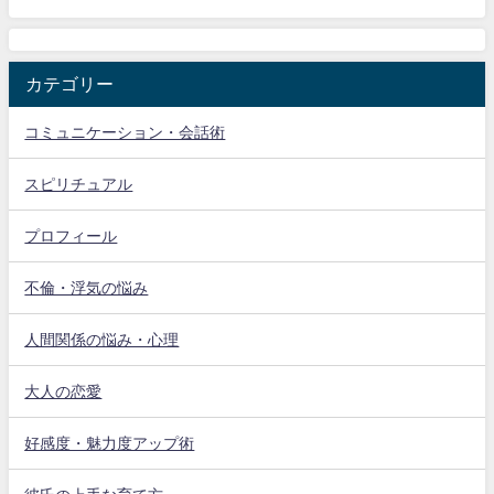
カテゴリー
コミュニケーション・会話術
スピリチュアル
プロフィール
不倫・浮気の悩み
人間関係の悩み・心理
大人の恋愛
好感度・魅力度アップ術