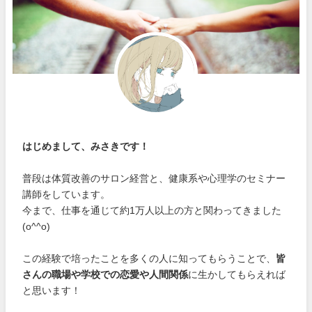
はじめまして、みさきです！
普段は体質改善のサロン経営と、健康系や心理学のセミナー
講師をしています。
今まで、仕事を通じて約1万人以上の方と関わってきました
(o^^o)
この経験で培ったことを多くの人に知ってもらうことで、
皆
さんの職場や学校での恋愛や人間関係
に生かしてもらえれば
と思います！