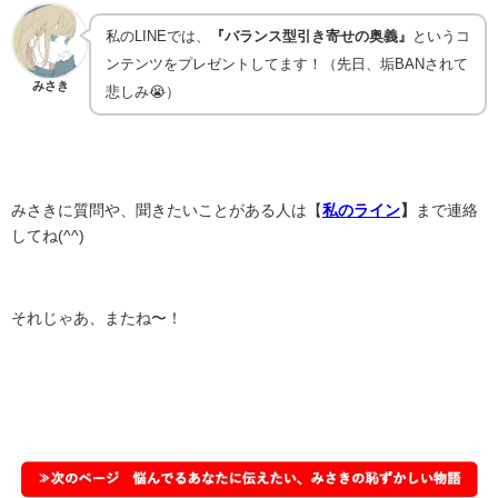
私のLINEでは、
『バランス型引き寄せの奥義』
というコ
ンテンツをプレゼントしてます！（先日、垢BANされて
みさき
悲しみ😭）
みさきに質問や、聞きたいことがある人は【
私のライン
】
まで連絡
してね(^^)
それじゃあ、またね〜！