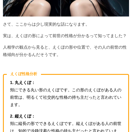
さて、ここからは少し現実的な話になります。
実は、えくぼの形によって前世の性格が分かるって知ってました？
人相学の観点から見ると、えくぼの形や位置で、その人の前世の性
格傾向が分かるんだそうです。
えくぼ性格分析
1. 丸えくぼ：
頬にできる丸い形のえくぼです。この形のえくぼがある人の
前世は、明るくて社交的な性格の持ち主だったと言われてい
ます。
2. 縦えくぼ：
頬に縦長の形でできるえくぼです。縦えくぼがある人の前世
は、知的で冷静沈着な性格の持ち主だったと言われていま