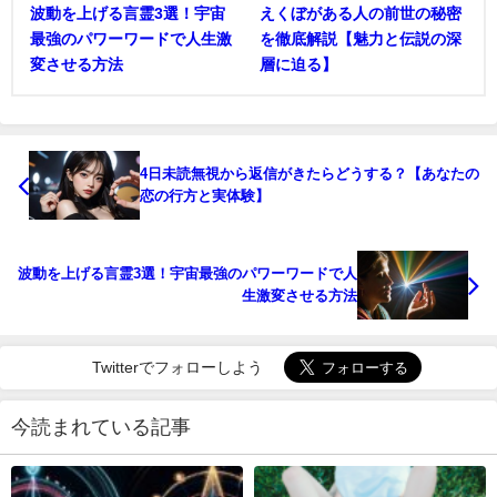
波動を上げる言霊3選！宇宙
えくぼがある人の前世の秘密
最強のパワーワードで人生激
を徹底解説【魅力と伝説の深
変させる方法
層に迫る】
4日未読無視から返信がきたらどうする？【あなたの
恋の行方と実体験】
波動を上げる言霊3選！宇宙最強のパワーワードで人
生激変させる方法
Twitterでフォローしよう
今読まれている記事