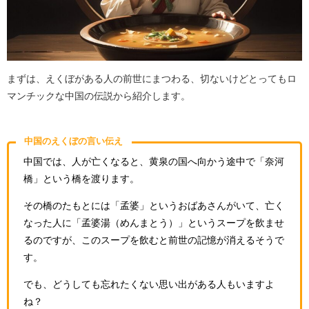
まずは、えくぼがある人の前世にまつわる、切ないけどとってもロ
マンチックな中国の伝説から紹介します。
中国のえくぼの言い伝え
中国では、人が亡くなると、黄泉の国へ向かう途中で「奈河
橋」という橋を渡ります。
その橋のたもとには「孟婆」というおばあさんがいて、亡く
なった人に「孟婆湯（めんまとう）」というスープを飲ませ
るのですが、このスープを飲むと前世の記憶が消えるそうで
す。
でも、どうしても忘れたくない思い出がある人もいますよ
ね？