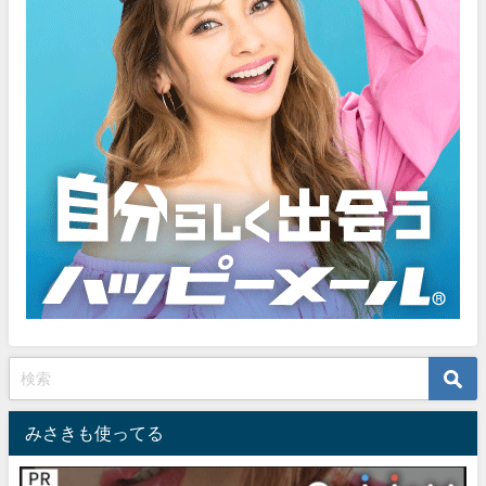
みさきも使ってる