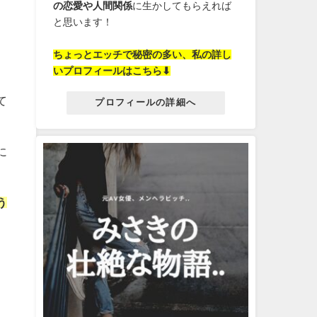
の恋愛や人間関係
に生かしてもらえれば
と思います！
ちょっとエッチで秘密の多い、私の詳し
いプロフィールはこちら⬇︎
て
プロフィールの詳細へ
に
う