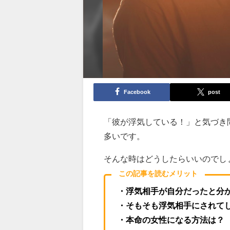
Facebook
post
「彼が浮気している！」と気づき
多いです。
そんな時はどうしたらいいのでし
この記事を読むメリット
・浮気相手が自分だったと分
・そもそも浮気相手にされて
・本命の女性になる方法は？