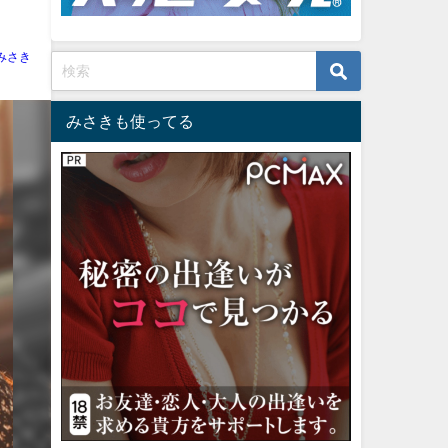
みさき
みさきも使ってる