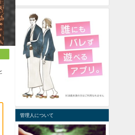
と
管理人について