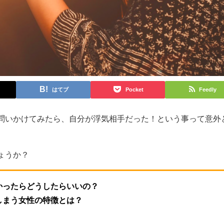
はてブ
Pocket
Feedly
問いかけてみたら、自分が浮気相手だった！という事って意外
ょうか？
かったらどうしたらいいの？
しまう女性の特徴とは？