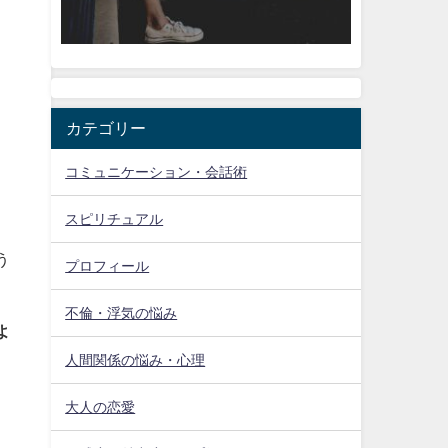
カテゴリー
コミュニケーション・会話術
スピリチュアル
う
プロフィール
不倫・浮気の悩み
よ
人間関係の悩み・心理
大人の恋愛