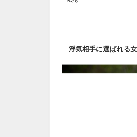
みさき
浮気相手に選ばれる