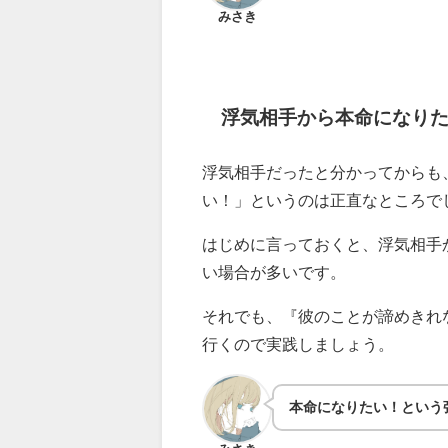
みさき
浮気相手から本命になり
浮気相手だったと分かってからも
い！」というのは正直なところで
はじめに言っておくと、浮気相手
い場合が多いです。
それでも、『彼のことが諦めきれ
行くので実践しましょう。
本命になりたい！という