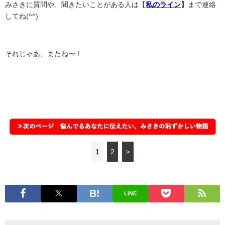
みさきに質問や、聞きたいことがある人は【
私のライン
】
まで連絡
してね(^^)
それじゃあ、またね〜！
1
2
>
LINE