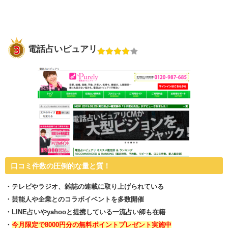
電話占いピュアリ
口コミ件数の圧倒的な量と質！
・テレビやラジオ、雑誌の連載に取り上げられている
・芸能人や企業とのコラボイベントを多数開催
・LINE占いやyahooと提携している一流占い師も在籍
・
今月限定で8000円分の無料ポイントプレゼント実施中