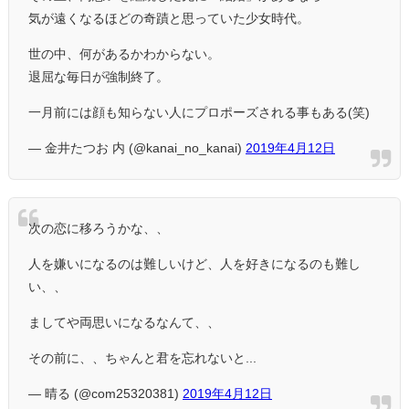
気が遠くなるほどの奇蹟と思っていた少女時代。
世の中、何があるかわからない。
退屈な毎日が強制終了。
一月前には顔も知らない人にプロポーズされる事もある(笑)
— 金井たつお 内 (@kanai_no_kanai)
2019年4月12日
次の恋に移ろうかな、、
人を嫌いになるのは難しいけど、人を好きになるのも難し
い、、
ましてや両思いになるなんて、、
その前に、、ちゃんと君を忘れないと...
— 晴る (@com25320381)
2019年4月12日