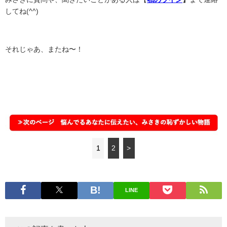
してね(^^)
それじゃあ、またね〜！
1
2
>
LINE