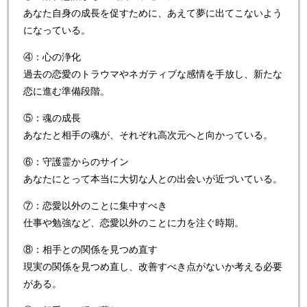
あなた自身の成長を促すために、あえて夢に出てこないよう
になっている。
④：心の浄化
過去の恋愛のトラウマやネガティブな感情を手放し、新たな
恋に進む準備段階。
⑤：魂の成長
あなたと相手の魂が、それぞれ高次元へと向かっている。
⑥：守護霊からのサイン
あなたにとって本当に大切な人との出会いが近づいている。
⑦：恋愛以外のことに集中すべき
仕事や勉強など、恋愛以外のことに力を注ぐ時期。
⑧：相手との関係を見つめ直す
現実の関係を見つめ直し、改善すべき点がないか考える必要
がある。