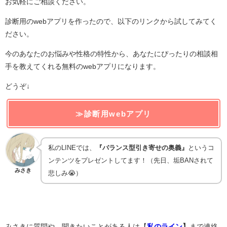
お気軽にご相談ください。
診断用のwebアプリを作ったので、以下のリンクから試してみてく
ださい。
今のあなたのお悩みや性格の特性から、あなたにぴったりの相談相
手を教えてくれる無料のwebアプリになります。
どうぞ↓
≫診断用webアプリ
私のLINEでは、
『バランス型引き寄せの奥義』
というコ
ンテンツをプレゼントしてます！（先日、垢BANされて
みさき
悲しみ😭）
みさきに質問や、聞きたいことがある人は【
私のライン
】
まで連絡