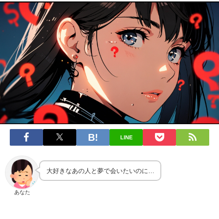
LINE
大好きなあの人と夢で会いたいのに…
あなた